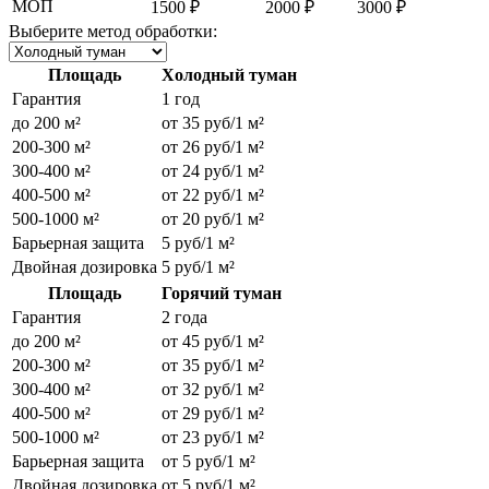
МОП
1500 ₽
2000 ₽
3000 ₽
Выберите метод обработки:
Площадь
Холодный туман
Гарантия
1 год
до 200 м²
от 35 руб/1 м²
200-300 м²
от 26 руб/1 м²
300-400 м²
от 24 руб/1 м²
400-500 м²
от 22 руб/1 м²
500-1000 м²
от 20 руб/1 м²
Барьерная защита
5 руб/1 м²
Двойная дозировка
5 руб/1 м²
Площадь
Горячий туман
Гарантия
2 года
до 200 м²
от 45 руб/1 м²
200-300 м²
от 35 руб/1 м²
300-400 м²
от 32 руб/1 м²
400-500 м²
от 29 руб/1 м²
500-1000 м²
от 23 руб/1 м²
Барьерная защита
от 5 руб/1 м²
Двойная дозировка
от 5 руб/1 м²