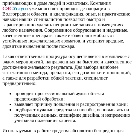
прибывающих в доме людей и животных. Компания
СЭС
Услуги
уже много лет проводит дезодорации в
Волгограде и области, и квалификация, опыт, и практические
навыки наших специалистов позволяют быстро и
гарантированно удалять неприятные запахи в помещениях
любого назначения. Современное оборудование и надежные,
качественные препараты также избавят автомобиль от
устойчивых нежелательных ароматов, и устранят вредные,
ядовитые выделения после пожара.
Такая ответственная процедура осуществляется в комплексе с
рядом мероприятий, направленных на быстрое и качественное
достижение желаемого результата. Для выбора наиболее
эффективного метода, препарата, его дозировки и пропорций,
а также для разработки общей тактики, специалист
предварительно:
проводит профессиональный аудит объекта
предстоящей обработки;
выявляет причину появления и распространения вони;
подбирает нужные средства и способы, основываясь на
полученных данных, специфике дизайна, и непременно
учитывая пожелания клиента.
Используемые в работе средства абсолютно безвредны для