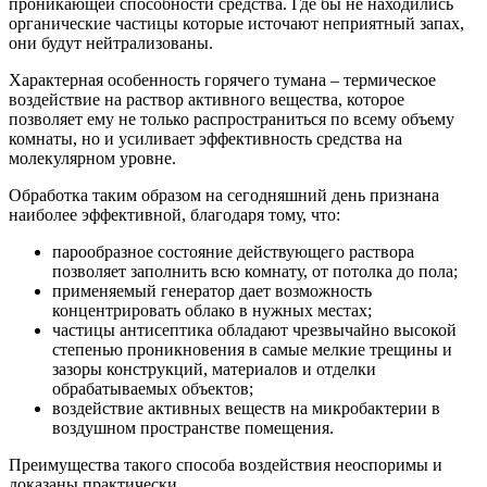
проникающей способности средства. Где бы не находились
органические частицы которые источают неприятный запах,
они будут нейтрализованы.
Характерная особенность горячего тумана – термическое
воздействие на раствор активного вещества, которое
позволяет ему не только распространиться по всему объему
комнаты, но и усиливает эффективность средства на
молекулярном уровне.
Обработка таким образом на сегодняшний день признана
наиболее эффективной, благодаря тому, что:
парообразное состояние действующего раствора
позволяет заполнить всю комнату, от потолка до пола;
применяемый генератор дает возможность
концентрировать облако в нужных местах;
частицы антисептика обладают чрезвычайно высокой
степенью проникновения в самые мелкие трещины и
зазоры конструкций, материалов и отделки
обрабатываемых объектов;
воздействие активных веществ на микробактерии в
воздушном пространстве помещения.
Преимущества такого способа воздействия неоспоримы и
доказаны практически.