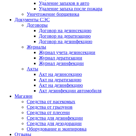
Удаление запахов в авто
Удаление запаха после пожара
Уничтожение борщевика
Документы СЭС
Договоры
Договор на дезинсекцию
Договор на дератизацию
Договор на дезинфекцию
Журналы
Журнал учета дезинсекции
Журнал дератизации
Журнал дезинфекции
Акты
Акт на дезинсекцию
Акт на дератизацию
Акт на дезинфекцию
Акт дезинфекции автомобиля
Магазин
Средства от насекомых
Средства от грызунов
Средства от плесени
Средства для дезинфекции
Средства для дезодорации
Оборудование и экипировка
Отзывы