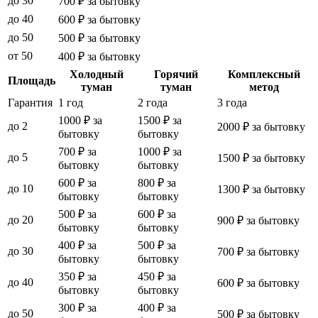
до 30
700 ₽ за бытовку
до 40
600 ₽ за бытовку
до 50
500 ₽ за бытовку
от 50
400 ₽ за бытовку
Холодный
Горячий
Комплексный
Площадь
туман
туман
метод
Гарантия
1 год
2 года
3 года
1000 ₽ за
1500 ₽ за
до 2
2000 ₽ за бытовку
бытовку
бытовку
700 ₽ за
1000 ₽ за
до 5
1500 ₽ за бытовку
бытовку
бытовку
600 ₽ за
800 ₽ за
до 10
1300 ₽ за бытовку
бытовку
бытовку
500 ₽ за
600 ₽ за
до 20
900 ₽ за бытовку
бытовку
бытовку
400 ₽ за
500 ₽ за
до 30
700 ₽ за бытовку
бытовку
бытовку
350 ₽ за
450 ₽ за
до 40
600 ₽ за бытовку
бытовку
бытовку
300 ₽ за
400 ₽ за
до 50
500 ₽ за бытовку