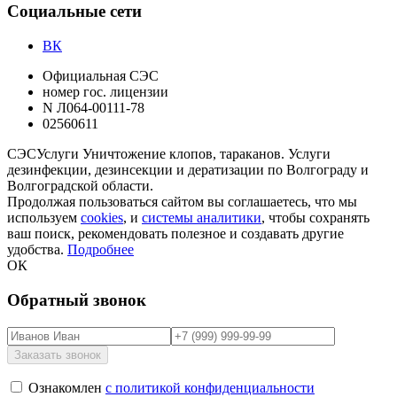
Социальные сети
ВК
Официальная СЭС
номер гос. лицензии
N Л064-00111-78
02560611
СЭС
Услуги
Уничтожение клопов, тараканов. Услуги
дезинфекции, дезинсекции и дератизации по Волгограду и
Волгоградской области.
Продолжая пользоваться сайтом вы соглашаетесь, что мы
используем
cookies
, и
системы аналитики
, чтобы сохранять
ваш поиск, рекомендовать полезное и создавать другие
удобства.
Подробнее
ОК
Обратный звонок
Ознакомлен
с политикой конфиденциальности