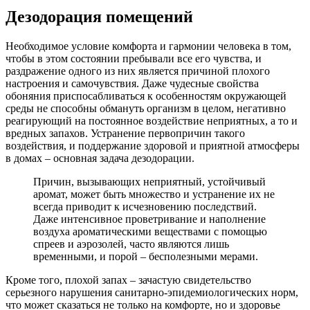
Дезодорация помещений
Необходимое условие комфорта и гармонии человека в том,
чтобы в этом состоянии пребывали все его чувства, и
раздражение одного из них является причиной плохого
настроения и самочувствия. Даже чудесные свойства
обоняния приспосабливаться к особенностям окружающей
среды не способны обмануть организм в целом, негативно
реагирующий на постоянное воздействие неприятных, а то и
вредных запахов. Устранение первопричин такого
воздействия, и поддержание здоровой и приятной атмосферы
в домах – основная задача дезодорации.
Причин, вызывающих неприятный, устойчивый
аромат, может быть множество и устранение их не
всегда приводит к исчезновению последствий.
Даже интенсивное проветривание и наполнение
воздуха ароматическими веществами с помощью
спреев и аэрозолей, часто являются лишь
временными, и порой – бесполезными мерами.
Кроме того, плохой запах – зачастую свидетельство
серьезного нарушения санитарно-эпидемиологических норм,
что может сказаться не только на комфорте, но и здоровье