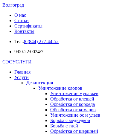
Волгоград
О нас
Статьи
Сертификаты
Контакты
Тел.:
8 (844) 277-44-52
9:00-22:00
24/7
СЭСУСЛУГИ
Главная
Услуги
Дезинсекция
Уничтожение клопов
Уничтожение муравьев
Обработка от клещей
Обработка от короеда
Обработка от комаров
Уничтожение ос и ульев
Борьба с медведкой
Борьба с тлей
Обработка от шершней