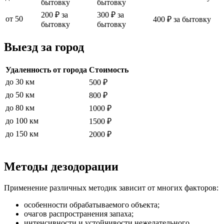
бытовку
бытовку
200 ₽ за
300 ₽ за
от 50
400 ₽ за бытовку
бытовку
бытовку
Выезд за город
Удаленность от города
Стоимость
до 30 км
500 ₽
до 50 км
800 ₽
до 80 км
1000 ₽
до 100 км
1500 ₽
до 150 км
2000 ₽
Методы дезодорации
Применение различных методик зависит от многих факторов:
особенности обрабатываемого объекта;
очагов распространения запаха;
интенсивности и устойчивости нежелательного