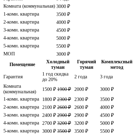
Комната (коммунальная)
3000 ₽
1-комн. квартира
3500 ₽
2-комн. квартира
4000 ₽
3-комн. квартира
4500 ₽
4-комн. квартира
5000 ₽
5-комн. квартира
5500 ₽
МОП
3000 ₽
Холодный
Горячий
Комплексный
Помещение
туман
туман
метод
1 год
скидка
Гарантия
2 года
3 года
до 20%
Комната
1500 ₽
1900 ₽
2000 ₽
3000 ₽
(коммунальная)
1-комн. квартира
1800 ₽
2300 ₽
2300 ₽
3500 ₽
2-комн. квартира
2100 ₽
2600 ₽
2600 ₽
4000 ₽
3-комн. квартира
2400 ₽
2900 ₽
2900 ₽
4500 ₽
4-комн. квартира
2700 ₽
3200 ₽
3200 ₽
5000 ₽
5-комн. квартира
3000 ₽
3500 ₽
3500 ₽
5500 ₽