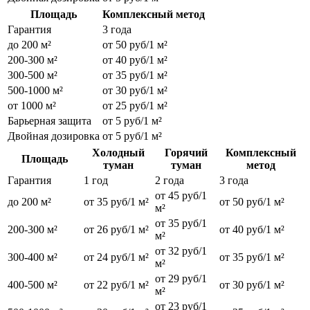
Площадь
Комплексный метод
Гарантия
3 года
до 200 м²
от 50 руб/1 м²
200-300 м²
от 40 руб/1 м²
300-500 м²
от 35 руб/1 м²
500-1000 м²
от 30 руб/1 м²
от 1000 м²
от 25 руб/1 м²
Барьерная защита
от 5 руб/1 м²
Двойная дозировка
от 5 руб/1 м²
Холодный
Горячий
Комплексный
Площадь
туман
туман
метод
Гарантия
1 год
2 года
3 года
от 45 руб/1
до 200 м²
от 35 руб/1 м²
от 50 руб/1 м²
м²
от 35 руб/1
200-300 м²
от 26 руб/1 м²
от 40 руб/1 м²
м²
от 32 руб/1
300-400 м²
от 24 руб/1 м²
от 35 руб/1 м²
м²
от 29 руб/1
400-500 м²
от 22 руб/1 м²
от 30 руб/1 м²
м²
от 23 руб/1