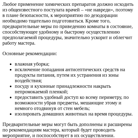
Любое применение химических препаратов должно исходить
из общеизвестного постулата врачей – «не навреди», поэтому
в плане безопасности, к мероприятию по дезодорации
необходимо тщательно подготовиться. Кроме того,
предварительные меры по приведению комнаты в состояние,
способствующее удобному и быстрому осуществлению
предполагаемой процедуры, значительно ускорит и облегчит
работу мастера.
Основные рекомендации:
влажная уборка;
исключение попадания антисептических средств на
продукты питания, путем их устранения из зоны
воздействия;
посуду и кухонные принадлежности накрыть
непромокаемой пленкой;
предоставить удобный доступ ко всему периметру, по
возможности убрав предметы, мешающие этому и
немного отодвинув от стен мебель;
изолировать домашних животных на время процедуры.
Предварительные меры могут быть дополнены и расширены
по рекомендациям мастера, который будет проводить
мероприятие, и поспособствует в их осуществлении.