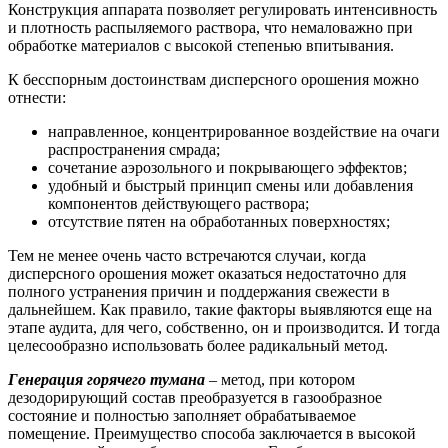
Конструкция аппарата позволяет регулировать интенсивность
и плотность распыляемого раствора, что немаловажно при
обработке материалов с высокой степенью впитывания.
К бесспорным достоинствам дисперсного орошения можно
отнести:
направленное, концентрированное воздействие на очаги
распространения смрада;
сочетание аэрозольного и покрывающего эффектов;
удобный и быстрый принцип смены или добавления
компонентов действующего раствора;
отсутствие пятен на обработанных поверхностях;
Тем не менее очень часто встречаются случаи, когда
дисперсного орошения может оказаться недостаточно для
полного устранения причин и поддержания свежести в
дальнейшем. Как правило, такие факторы выявляются еще на
этапе аудита, для чего, собственно, он и производится. И тогда
целесообразно использовать более радикальный метод.
Генерация горячего тумана
– метод, при котором
дезодорирующий состав преобразуется в газообразное
состояние и полностью заполняет обрабатываемое
помещение. Преимущество способа заключается в высокой