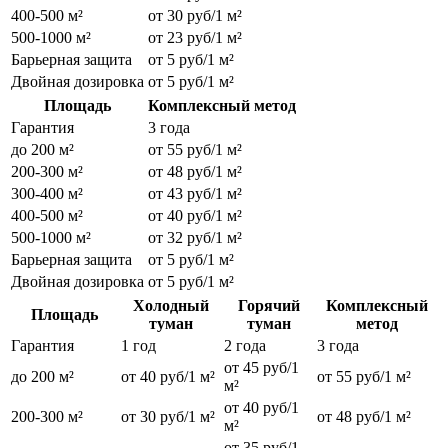
400-500 м²
от 30 руб/1 м²
500-1000 м²
от 23 руб/1 м²
Барьерная защита
от 5 руб/1 м²
Двойная дозировка
от 5 руб/1 м²
Площадь
Комплексный метод
Гарантия
3 года
до 200 м²
от 55 руб/1 м²
200-300 м²
от 48 руб/1 м²
300-400 м²
от 43 руб/1 м²
400-500 м²
от 40 руб/1 м²
500-1000 м²
от 32 руб/1 м²
Барьерная защита
от 5 руб/1 м²
Двойная дозировка
от 5 руб/1 м²
Холодный
Горячий
Комплексный
Площадь
туман
туман
метод
Гарантия
1 год
2 года
3 года
от 45 руб/1
до 200 м²
от 40 руб/1 м²
от 55 руб/1 м²
м²
от 40 руб/1
200-300 м²
от 30 руб/1 м²
от 48 руб/1 м²
м²
от 35 руб/1