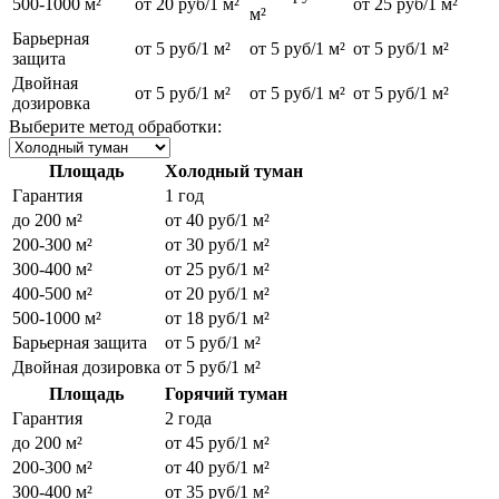
500-1000 м²
от 20 руб/1 м²
от 25 руб/1 м²
м²
Барьерная
от 5 руб/1 м²
от 5 руб/1 м²
от 5 руб/1 м²
защита
Двойная
от 5 руб/1 м²
от 5 руб/1 м²
от 5 руб/1 м²
дозировка
Выберите метод обработки:
Площадь
Холодный туман
Гарантия
1 год
до 200 м²
от 40 руб/1 м²
200-300 м²
от 30 руб/1 м²
300-400 м²
от 25 руб/1 м²
400-500 м²
от 20 руб/1 м²
500-1000 м²
от 18 руб/1 м²
Барьерная защита
от 5 руб/1 м²
Двойная дозировка
от 5 руб/1 м²
Площадь
Горячий туман
Гарантия
2 года
до 200 м²
от 45 руб/1 м²
200-300 м²
от 40 руб/1 м²
300-400 м²
от 35 руб/1 м²