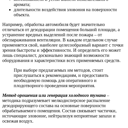
аромата;
длительности воздействия зловония на поверхности
объекта.
Например, обработка автомобиля будет значительно
отличаться от дезодорации помещения большой площади, а
устранение вредных выделений после пожара – от
обеззараживания вентиляции. В каждом отдельном случае
применяется свой, наиболее целесообразный вариант с точки
зрения быстроты и эффективности. И определить его может
лишь специалист, досконально знающий возможности
оборудования и характеристики всех применяемых средств.
При выборе предлагаемых им методов, стоит
прислушаться к рекомендациям, и предоставить
необходимую помощь для оперативного и
плодотворного проведения мероприятия.
Метод орошения или генерация холодного тумана
–
методика подразумевает мелкодисперсное распыление
дезодорирующего состава на основные поверхности
обрабатываемого помещения. Состав связывает частички,
источающие зловоние, нейтрализуя неприятные запахи и
освежая воздух.