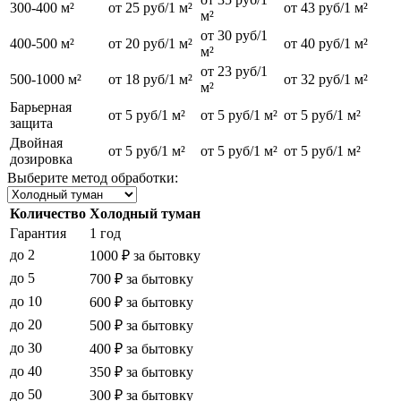
300-400 м²
от 25 руб/1 м²
от 43 руб/1 м²
м²
от 30 руб/1
400-500 м²
от 20 руб/1 м²
от 40 руб/1 м²
м²
от 23 руб/1
500-1000 м²
от 18 руб/1 м²
от 32 руб/1 м²
м²
Барьерная
от 5 руб/1 м²
от 5 руб/1 м²
от 5 руб/1 м²
защита
Двойная
от 5 руб/1 м²
от 5 руб/1 м²
от 5 руб/1 м²
дозировка
Выберите метод обработки:
Количество
Холодный туман
Гарантия
1 год
до 2
1000 ₽ за бытовку
до 5
700 ₽ за бытовку
до 10
600 ₽ за бытовку
до 20
500 ₽ за бытовку
до 30
400 ₽ за бытовку
до 40
350 ₽ за бытовку
до 50
300 ₽ за бытовку