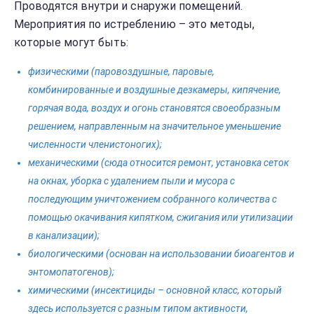
Проводятся внутри и снаружи помещений.
Мероприятия по истреблению – это методы,
которые могут быть:
физическими (паровоздушные, паровые,
комбинированные и воздушные дезкамеры, кипячение,
горячая вода, воздух и огонь становятся своеобразным
решением, направленным на значительное уменьшение
численности членистоногих);
механическими (сюда относится ремонт, установка сеток
на окнах, уборка с удалением пыли и мусора с
последующим уничтожением собранного количества с
помощью окачивания кипятком, сжигания или утилизации
в канализации);
биологическими (основан на использовании биоагентов и
энтомопатогенов);
химическими (инсектициды – основной класс, который
здесь используется с разным типом активности,