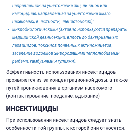
направленной на уничтожение яиц, личинок или
имгоцидная, направленная на уничтожение имаго
насекомых, в частности, членистоногих);
микробиологическими (активно используются препараты
медицинской дезинсекции, вплоть до бактериальных
ларвицидов, токсинов почвенных актиномицетов,
заселение водоемов живородящими теплолюбивыми
рыбами, гамбузиями и гупиями).
Эффективность использования инсектицидов
проявляется из-за концентрационной дозы, а также
путей проникновения в организм насекомого
(контактирование, поедание, вдыхание).
ИНСЕКТИЦИДЫ
При использовании инсектицидов следует знать
особенности той группы, к которой они относятся: