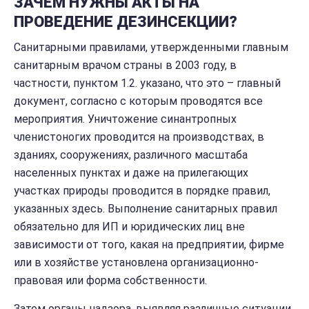
ЗАЧЕМ НУЖНЫ АКТЫ НА
ПРОВЕДЕНИЕ ДЕЗИНСЕКЦИИ?
Санитарными правилами, утвержденными главным
санитарным врачом страны в 2003 году, в
частности, пунктом 1.2. указано, что это – главный
документ, согласно с которым проводятся все
мероприятия. Уничтожение синантропных
членистоногих проводится на производствах, в
зданиях, сооружениях, различного масштаба
населенных пунктах и даже на прилегающих
участках природы проводится в порядке правил,
указанных здесь. Выполнение санитарных правил
обязательно для ИП и юридических лиц вне
зависимости от того, какая на предприятии, фирме
или в хозяйстве установлена организационно-
правовая или форма собственности.
Затем органы надзора, выявляя различные ситуации