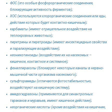
ФОС (это особые фосфорорганические соединения,
блокирующие активность ферментов);
ХОС (используются хлорорганические соединения или яды,
действие которых будет контактно-кишечным);
карбаматы (имеют отрицательное воздействие на
теплокровных животных);
пиретрины и пиретроиды (имеют инсектицидные свойства
и парализующее воздействие);
неоникотиноиды (воздействие их на насекомых –
кишечное, контактное и системное);
фенилпирахолы (блокируют некоторые каналы в нервно-
мышечной части организма насекомого);
сульфторамиды (отличаются фотостабильностью,
воздействуют на кишечную систему);
амидогидразоны (применяются для синантропных
тараканов и муравьев, имеют кишечное действие);
неорганические кислоты (кроме воздействия на кишечник,