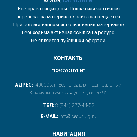
© 2025,
СЭС
УСЛУГИ
.
Все права защищены. Полная или частичная
перепечатка материалов сайта запрещается.
При согласованном использовании материалов
необходима активная ссылка на ресурс.
Не является публичной офертой.
КОНТАКТЫ
"СЭСУСЛУГИ"
АДРЕС:
400005, г. Волгоград, р-н Центральный,
Коммунистическая ул., 21, офис 92
ТЕЛ:
8 (844) 277-44-52
E-MAIL:
info@sesuslugi.ru
НАВИГАЦИЯ