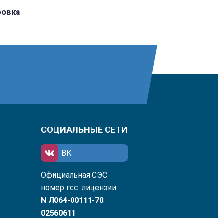
ровка
СОЦИАЛЬНЫЕ СЕТИ
ВК
Официальная СЭС
номер гос. лицензии
N Л064-00111-78
02560611