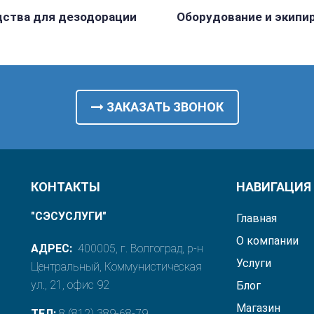
ства для дезодорации
Оборудование и экипи
ЗАКАЗАТЬ ЗВОНОК
КОНТАКТЫ
НАВИГАЦИЯ
"СЭСУСЛУГИ"
Главная
О компании
АДРЕС:
400005, г. Волгоград, р-н
Услуги
Центральный, Коммунистическая
ул., 21, офис 92
Блог
Магазин
ТЕЛ:
8 (812) 389-68-79