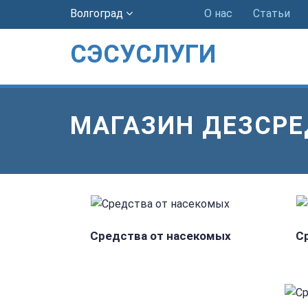
Волгоград
О нас
Статьи
СЭСУСЛУГИ
МАГАЗИН ДЕЗСР
Средства от насекомых
С