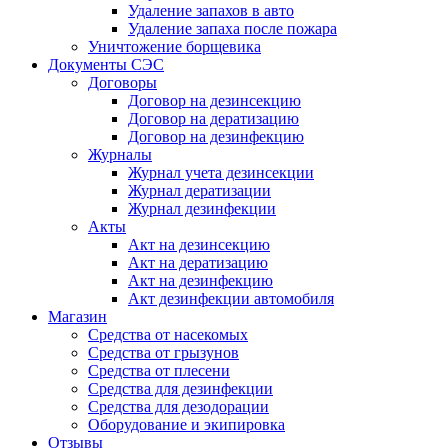
Удаление запахов в авто
Удаление запаха после пожара
Уничтожение борщевика
Документы СЭС
Договоры
Договор на дезинсекцию
Договор на дератизацию
Договор на дезинфекцию
Журналы
Журнал учета дезинсекции
Журнал дератизации
Журнал дезинфекции
Акты
Акт на дезинсекцию
Акт на дератизацию
Акт на дезинфекцию
Акт дезинфекции автомобиля
Магазин
Средства от насекомых
Средства от грызунов
Средства от плесени
Средства для дезинфекции
Средства для дезодорации
Оборудование и экипировка
Отзывы