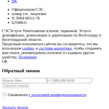
ВК
Официальная СЭС
номер гос. лицензии
N Л064-00111-78
02560611
СЭС
Услуги
Уничтожение клопов, тараканов. Услуги
дезинфекции, дезинсекции и дератизации по Волгограду и
Волгоградской области.
Продолжая пользоваться сайтом вы соглашаетесь, что мы
используем
cookies
, и
системы аналитики
, чтобы сохранять
ваш поиск, рекомендовать полезное и создавать другие
удобства.
Подробнее
ОК
Обратный звонок
Ознакомлен
с политикой конфиденциальности
Заказать звонок