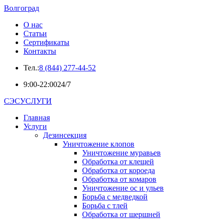
Волгоград
О нас
Статьи
Сертификаты
Контакты
Тел.:
8 (844) 277-44-52
9:00-22:00
24/7
СЭСУСЛУГИ
Главная
Услуги
Дезинсекция
Уничтожение клопов
Уничтожение муравьев
Обработка от клещей
Обработка от короеда
Обработка от комаров
Уничтожение ос и ульев
Борьба с медведкой
Борьба с тлей
Обработка от шершней