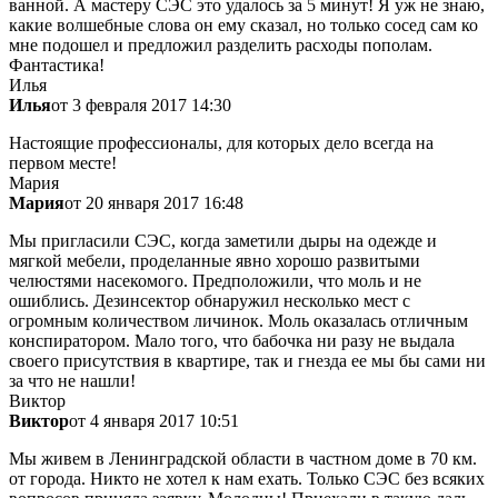
ванной. А мастеру СЭС это удалось за 5 минут! Я уж не знаю,
какие волшебные слова он ему сказал, но только сосед сам ко
мне подошел и предложил разделить расходы пополам.
Фантастика!
Илья
Илья
от 3 февраля 2017 14:30
Настоящие профессионалы, для которых дело всегда на
первом месте!
Мария
Мария
от 20 января 2017 16:48
Мы пригласили СЭС, когда заметили дыры на одежде и
мягкой мебели, проделанные явно хорошо развитыми
челюстями насекомого. Предположили, что моль и не
ошиблись. Дезинсектор обнаружил несколько мест с
огромным количеством личинок. Моль оказалась отличным
конспиратором. Мало того, что бабочка ни разу не выдала
своего присутствия в квартире, так и гнезда ее мы бы сами ни
за что не нашли!
Виктор
Виктор
от 4 января 2017 10:51
Мы живем в Ленинградской области в частном доме в 70 км.
от города. Никто не хотел к нам ехать. Только СЭС без всяких