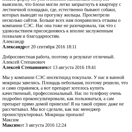
выяснили, что блохи могли легко запрыгнуть в квартиру с
лестничной площадки, где, естественно бывают собаки,
которых выводят на прогулку жильцы. Просмотрели
несколько сайтов. Больше всех нам понравились отзывы о
компании СЭС. Нас она тоже не разочаровала, так что с
удовольствием присоединяюсь к вполне заслуженным
похвалам и благодарностям.
Александр
Александр
от 20 сентября 2016 18:11
Добросовестная работа, поэтому и результат отличный.
Алексей Степанович
Алексей Степанович
от 13 августа 2016 19:41
Мы у компании СЭС инсектицид покупали. У нас в ванной
мокрицы завелись. Площадь небольшая, поэтому решили, что
и сами справимся, а вот препарат хотелось купить
качественный, профессиональный. Нас по телефону очень
подробно проконсультировали, как пользоваться, а сам
препарат прямо домой привезли! Я на такой сервис даже не
рассчитывал. Мы все сделали, как нас менеджер
проинструктировал. Мокрицы пропали!
Максим
Максим
от 3 августа 2016 12:24