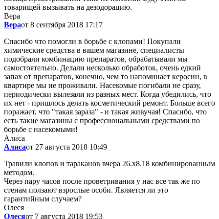
товарищей вызывать на дезодорацию.
Вера
Вера
от 8 сентября 2018 17:17
Спасибо что помогли в борьбе с клопами! Покупали
химические средства в вашем магазине, специалисты
подобрали комбинацию препаратов, обрабатывали мы
самостоятельно. Делали несколько обработок, очень едкий
запах от препаратов, конечно, чем то напоминает керосин, в
квартире мы не проживали. Насекомые погибали не сразу,
периодически вылезали из разных мест. Когда убедились, что
их нет - пришлось делать косметический ремонт. Больше всего
поражает, что "такая зараза" - и такая живучая! Спасибо, что
есть такие магазины с профессиональными средствами по
борьбе с насекомыми!
Алиса
Алиса
от 27 августа 2018 10:49
Травили клопов и тараканов вчера 26.х8.18 комбинированным
методом.
Через пару часов после проветривания у нас все так же по
стенам ползают взрослые особи. Является ли это
гарантийным случаем?
Олеся
Олеся
от 7 августа 2018 19:53