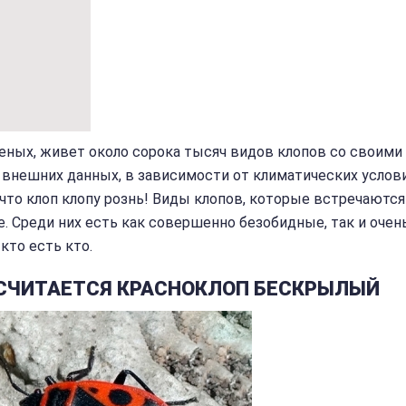
ченых, живет около сорока тысяч видов клопов со своими
, внешних данных, в зависимости от климатических услов
к что клоп клопу рознь! Виды клопов, которые встречаются
. Среди них есть как совершенно безобидные, так и очен
кто есть кто.
СЧИТАЕТСЯ КРАСНОКЛОП БЕСКРЫЛЫЙ