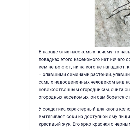
В народе этих насекомых почему-то наз
повадках этого насекомого нет ничего с
кем не воюют, ни на кого не нападают, 
– опавшими семенами растений, упавши
самых недооцененных человеком вид на
невежественным огородникам, считающи
огородных насекомых, он сам борется с
У солдатика характерный для клопа кол
вытягивает соки из доступной ему пищи
красивый жук. Его ярко красная с черным