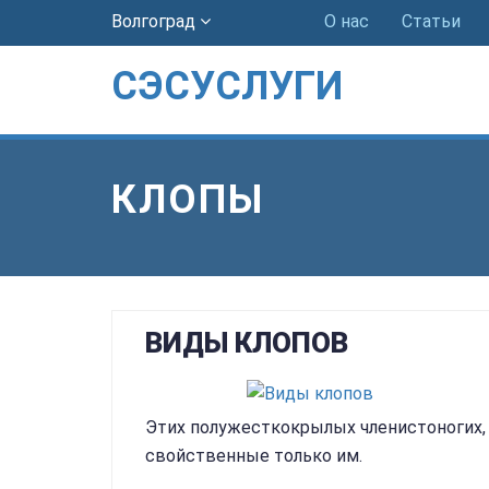
Волгоград
О нас
Статьи
СЭСУСЛУГИ
КЛОПЫ
ВИДЫ КЛОПОВ
Этих полужесткокрылых членистоногих, 
свойственные только им.