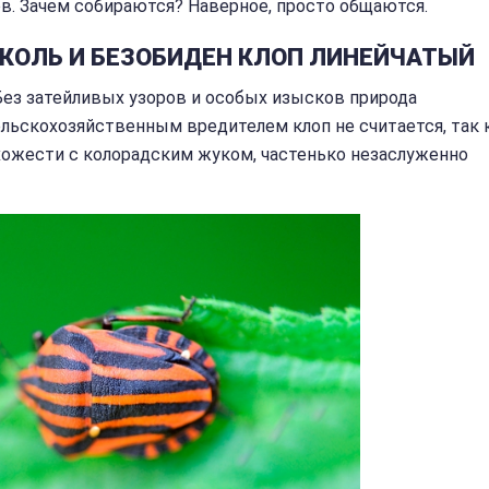
в. Зачем собираются? Наверное, просто общаются.
 СКОЛЬ И БЕЗОБИДЕН КЛОП ЛИНЕЙЧАТЫЙ
Без затейливых узоров и особых изысков природа
ельскохозяйственным вредителем клоп не считается, так 
хожести с колорадским жуком, частенько незаслуженно