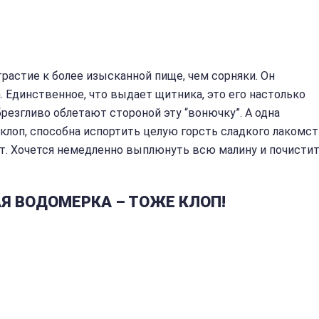
растие к более изысканной пище, чем сорняки. Он
 Единственное, что выдает щитника, это его настолько
резгливо облетают стороной эту “вонючку”. А одна
 клоп, способна испортить целую горсть сладкого лакомст
рот. Хочется немедленно выплюнуть всю малину и почисти
Я ВОДОМЕРКА – ТОЖЕ КЛОП!