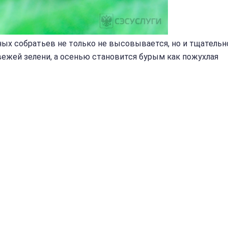
ных собратьев не только не высовывается, но и тщательн
вежей зелени, а осенью становится бурым как пожухлая