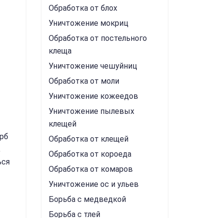
Обработка от блох
Уничтожение мокриц
Обработка от постельного
клеща
Уничтожение чешуйниц
Обработка от моли
Уничтожение кожеедов
Уничтожение пылевых
клещей
ерб
Обработка от клещей
,
Обработка от короеда
ься
Обработка от комаров
Уничтожение ос и ульев
Борьба с медведкой
Борьба с тлей