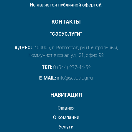
Не является публичной офертой.
КОНТАКТЫ
"СЭСУСЛУГИ"
АДРЕС:
400005, г. Волгоград, р-н Центральный,
Коммунистическая ул., 21, офис 92
ТЕЛ:
8 (844) 277-44-52
E-MAIL:
info@sesuslugi.ru
НАВИГАЦИЯ
Главная
О компании
Услуги