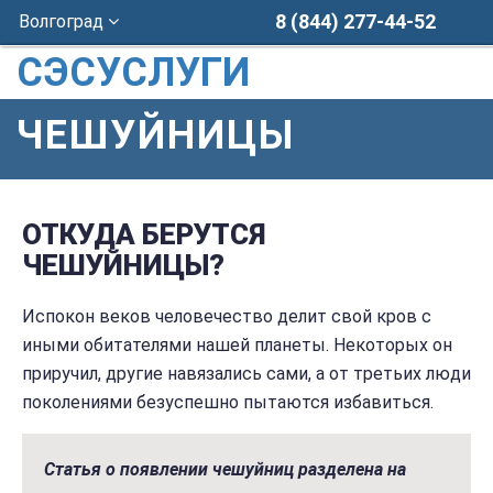
8 (844) 277-44-52
Волгоград
СЭСУСЛУГИ
ЧЕШУЙНИЦЫ
ОТКУДА БЕРУТСЯ
ЧЕШУЙНИЦЫ?
Испокон веков человечество делит свой кров с
иными обитателями нашей планеты. Некоторых он
приручил, другие навязались сами, а от третьих люди
поколениями безуспешно пытаются избавиться.
Статья о появлении чешуйниц разделена на