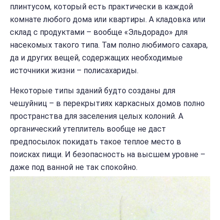
плинтусом, который есть практически в каждой
комнате любого дома или квартиры. А кладовка или
склад с продуктами – вообще «Эльдорадо» для
насекомых такого типа. Там полно любимого сахара,
да и других вещей, содержащих необходимые
источники жизни – полисахариды.
Некоторые типы зданий будто созданы для
чешуйниц – в перекрытиях каркасных домов полно
пространства для заселения целых колоний. А
органический утеплитель вообще не даст
предпосылок покидать такое теплое место в
поисках пищи. И безопасность на высшем уровне –
даже под ванной не так спокойно.