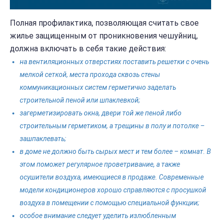
Полная профилактика, позволяющая считать свое
жилье защищенным от проникновения чешуйниц,
должна включать в себя такие действия:
на вентиляционных отверстиях поставить решетки с очень
мелкой сеткой, места прохода сквозь стены
коммуникационных систем герметично заделать
строительной пеной или шпаклевкой;
загерметизировать окна, двери той же пеной либо
строительным герметиком, а трещины в полу и потолке –
зашпаклевать;
в доме не должно быть сырых мест и тем более – комнат. В
этом поможет регулярное проветривание, а также
осушители воздуха, имеющиеся в продаже. Современные
модели кондиционеров хорошо справляются с просушкой
воздуха в помещении с помощью специальной функции;
особое внимание следует уделить излюбленным