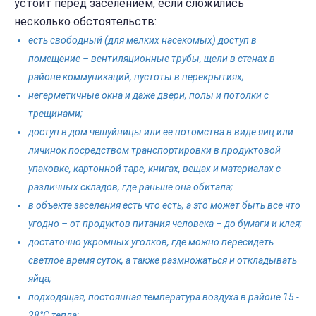
устоит перед заселением, если сложились
несколько обстоятельств:
есть свободный (для мелких насекомых) доступ в
помещение – вентиляционные трубы, щели в стенах в
районе коммуникаций, пустоты в перекрытиях;
негерметичные окна и даже двери, полы и потолки с
трещинами;
доступ в дом чешуйницы или ее потомства в виде яиц или
личинок посредством транспортировки в продуктовой
упаковке, картонной таре, книгах, вещах и материалах с
различных складов, где раньше она обитала;
в объекте заселения есть что есть, а это может быть все что
угодно – от продуктов питания человека – до бумаги и клея;
достаточно укромных уголков, где можно пересидеть
светлое время суток, а также размножаться и откладывать
яйца;
подходящая, постоянная температура воздуха в районе 15 -
28°C тепла;