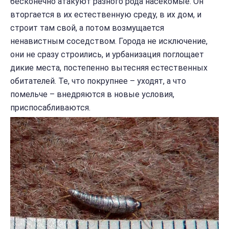
бесконечно атакуют разного рода насекомые. Он
вторгается в их естественную среду, в их дом, и
строит там свой, а потом возмущается
ненавистным соседством. Города не исключение,
они не сразу строились, и урбанизация поглощает
дикие места, постепенно вытесняя естественных
обитателей. Те, что покрупнее – уходят, а что
помельче – внедряются в новые условия,
приспосабливаются.