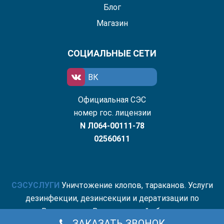
Блог
Магазин
СОЦИАЛЬНЫЕ СЕТИ
ВК
Официальная СЭС
номер гос. лицензии
N Л064-00111-78
02560611
СЭС
УСЛУГИ
Уничтожение клопов, тараканов. Услуги
дезинфекции, дезинсекции и дератизации по
Волгограду и Волгоградской области.
ЗАКАЗАТЬ ЗВОНОК