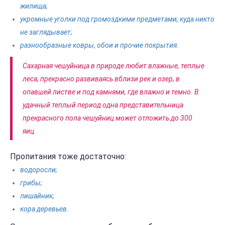
жилища;
укромные уголки под громоздкими предметами, куда никто
не заглядывает;
разнообразные ковры, обои и прочие покрытия.
Сахарная чешуйница в природе любит влажные, теплые
леса, прекрасно развиваясь вблизи рек и озер, в
опавшей листве и под камнями, где влажно и темно. В
удачный теплый период одна представительница
прекрасного пола чешуйниц может отложить до 300
яиц.
Пропитания тоже достаточно:
водоросли;
грибы;
лишайник;
кора деревьев.